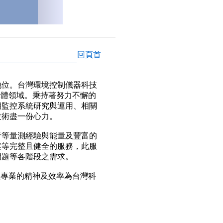
回頁首
位。台灣環境控制儀器科技
導體領域。秉持著努力不懈的
期監控系統研究與運用、相關
技術盡一份心力。
等量測經驗與能量及豐富的
案等完整且健全的服務，此服
問題等各階段之需求。
以專業的精神及效率為台灣科