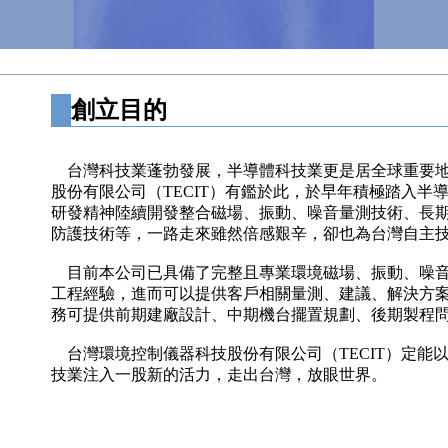
創立目的
台灣科技業蓬勃發展，半導體科技業更是居全球重要地
股份有限公司（TECIT）有鑑於此，於早年積極踏入半
研發精神陸續開發整合磁場、振動、噪音量測技術、長
防護技術等，一路走來雖然倍感艱辛，卻也為台灣自主
目前本公司已具備了完整且專業環境磁場、振動、噪音
工程經驗，進而可以提供客戶相關量測、建議、解決方
務可提供前期建廠設計、中期機台擺置規劃、後期製程
台灣環境控制儀器科技股份有限公司（TECIT）定能
技業注入一股新的活力，走出台灣，放眼世界。