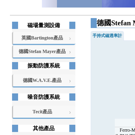
德國
Stefan
磁場量測設備
手持式磁透率計
英國Bartington產品
德國Stefan Mayer產品
振動防護系統
德國W.A.V.E.產品
噪音防護系統
Tecit產品
其他產品
Ferro