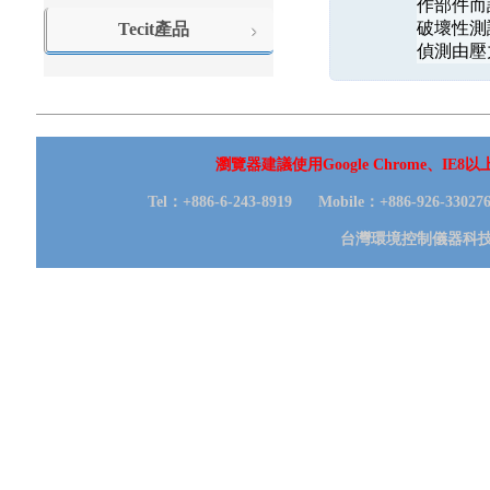
作部件而設
破壞性測
Tecit產品
偵測由壓
瀏覽器建議使用Google Chrome、IE
Tel：+886-6-243-8919 Mobile：+886-926-330
台灣環境控制儀器科技