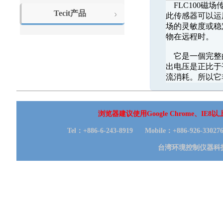
FLC100磁场
Tecit产品
此传感器可以运
场的灵敏度或稳
物在远程时。
它是一個完整的
出电压是正比于
流消耗。所以它
浏览器建议使用Google Chrome、I
Tel：+886-6-243-8919 Mobile：+886-926-330
台湾环境控制仪器科